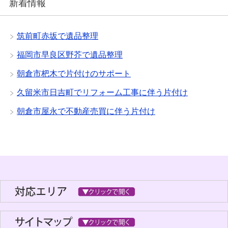
新着情報
筑前町赤坂で遺品整理
福岡市早良区野芥で遺品整理
朝倉市杷木で片付けのサポート
久留米市日吉町でリフォーム工事に伴う片付け
朝倉市屋永で不動産売買に伴う片付け