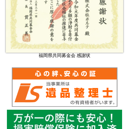
福岡県共同募金会 感謝状