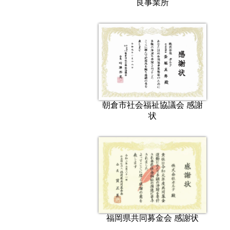
良事業所
朝倉市社会福祉協議会 感謝
状
福岡県共同募金会 感謝状