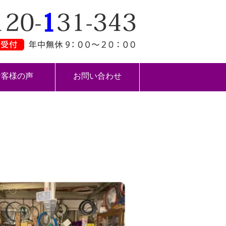
お客様の声
お問い合わせ