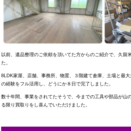
以前、遺品整理のご依頼を頂いてた方からのご紹介で、久留
た。
8LDK家屋、店舗、事務所、物置、３階建て倉庫、土場と最
の経験をフル活用し、どうにか８日で完了しました。
数十年間、事業をされてたそうで、今までの工具や部品が山
る限り買取りをし喜んでいただけました。