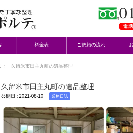
容
料金表
ご依頼の流れ
誌
久留米市田主丸町の遺品整理
久留米市田主丸町の遺品整理
公開日 :
2021-08-10
業務日誌