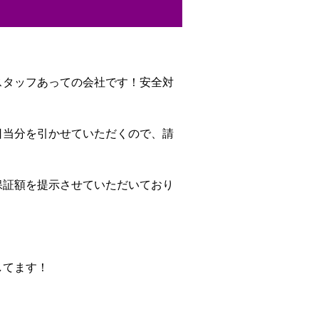
スタッフあっての会社です！安全対
日当分を引かせていただくので、請
保証額を提示させていただいており
してます！