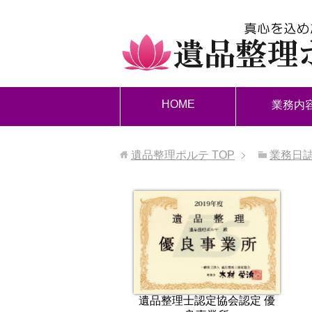
HOME
業務内
遺品整理ポルテ
TOP
業務日
遺品整理士認定協会認定 優