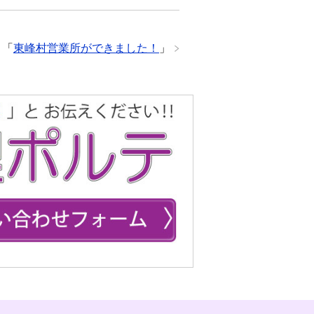
「
東峰村営業所ができました！
」