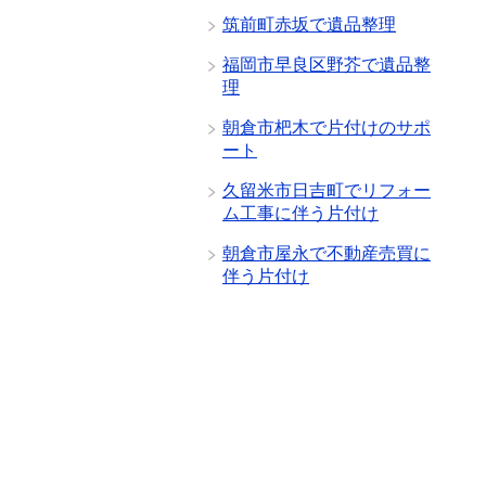
筑前町赤坂で遺品整理
福岡市早良区野芥で遺品整
理
朝倉市杷木で片付けのサポ
ート
久留米市日吉町でリフォー
ム工事に伴う片付け
朝倉市屋永で不動産売買に
伴う片付け