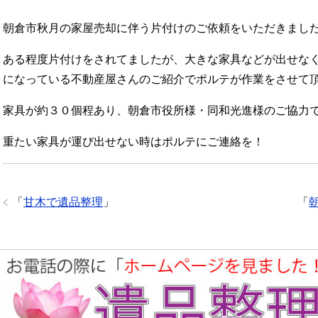
朝倉市秋月の家屋売却に伴う片付けのご依頼をいただきまし
ある程度片付けをされてましたが、大きな家具などが出せな
になっている不動産屋さんのご紹介でポルテが作業をさせて
家具が約３０個程あり、朝倉市役所様・同和光進様のご協力
重たい家具が運び出せない時はポルテにご連絡を！
「
甘木で遺品整理
」
「