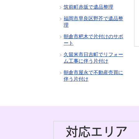
筑前町赤坂で遺品整理
福岡市早良区野芥で遺品整
理
朝倉市杷木で片付けのサポ
ート
久留米市日吉町でリフォー
ム工事に伴う片付け
朝倉市屋永で不動産売買に
伴う片付け