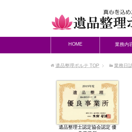
HOME
業務内
遺品整理ポルテ
TOP
業務日
遺品整理士認定協会認定 優