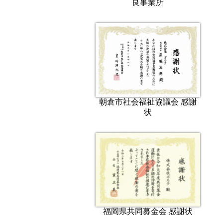
良事業所
朝倉市社会福祉協議会 感謝
状
福岡県共同募金会 感謝状