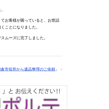
た。
くてお客様が困っていると、お世話
頂くことになりました。
でスムーズに完了しました。
朝倉市役所から遺品整理のご依頼
」