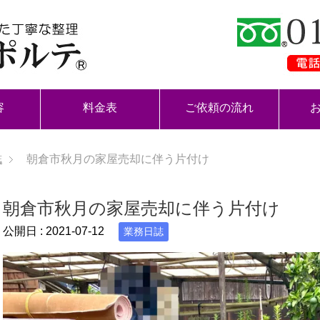
容
料金表
ご依頼の流れ
誌
朝倉市秋月の家屋売却に伴う片付け
朝倉市秋月の家屋売却に伴う片付け
公開日 :
2021-07-12
業務日誌