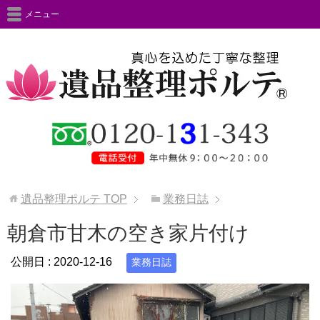
メニュー
遺品整理ポルテ
TOP
業務日誌
朝倉市甘木の空き家片付け
公開日 :
2020-12-16
業務日誌