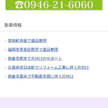
新着情報
筑前町赤坂で遺品整理
福岡市早良区野芥で遺品整理
朝倉市杷木で片付けのサポート
久留米市日吉町でリフォーム工事に伴う片付け
朝倉市屋永で不動産売買に伴う片付け