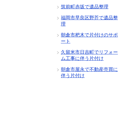
筑前町赤坂で遺品整理
福岡市早良区野芥で遺品整
理
朝倉市杷木で片付けのサポ
ート
久留米市日吉町でリフォー
ム工事に伴う片付け
朝倉市屋永で不動産売買に
伴う片付け