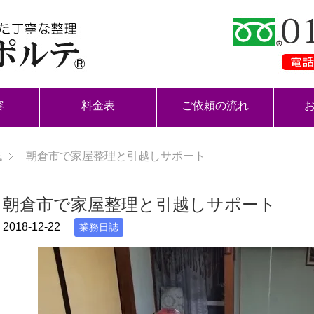
容
料金表
ご依頼の流れ
誌
朝倉市で家屋整理と引越しサポート
朝倉市で家屋整理と引越しサポート
2018-12-22
業務日誌