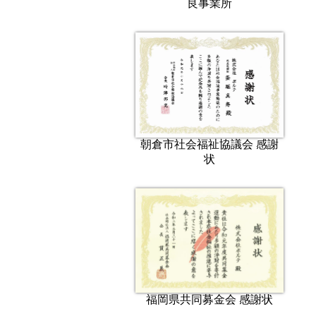
良事業所
朝倉市社会福祉協議会 感謝
状
福岡県共同募金会 感謝状