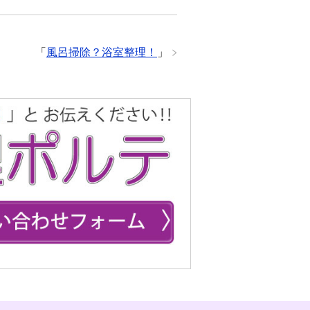
「
風呂掃除？浴室整理！
」