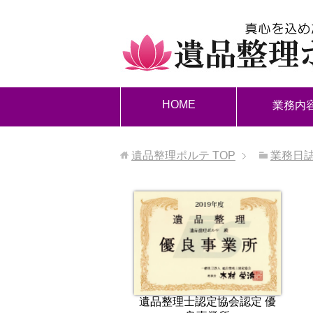
HOME
業務内
遺品整理ポルテ
TOP
業務日
遺品整理士認定協会認定 優