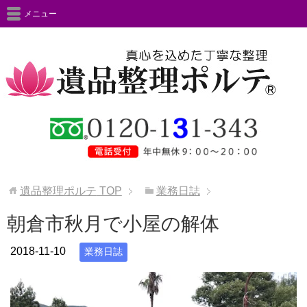
メニュー
遺品整理ポルテ
TOP
業務日誌
朝倉市秋月で小屋の解体
2018-11-10
業務日誌