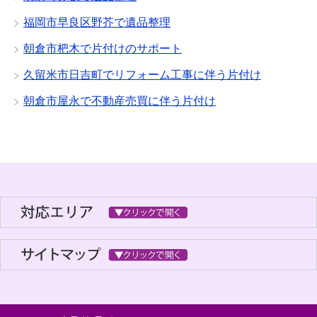
福岡市早良区野芥で遺品整理
朝倉市杷木で片付けのサポート
久留米市日吉町でリフォーム工事に伴う片付け
朝倉市屋永で不動産売買に伴う片付け